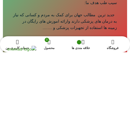
سیب طب هدف ما:
جدید ترین مطالب جهان برای کمک به مردم و کسانی که نیاز
به درمان های پزشکی دارند وارائه اموزش های رایگان در
زمینه ها استفاده از تجهیزات پزشکی و …….
0
فروشگاه
علاقه مندی ها
محصول
حساب کاربری من
شبکه های اجتماعی
© 2025سیب طب تمامی حقوق استفاده از مطالب
فروشگاه اینترنتی سیب طب فقط برای مقاصد غیر
تجاری و با ذکر منبع بلا مانع است |
طراحی و توسعه
توسط دورین وب