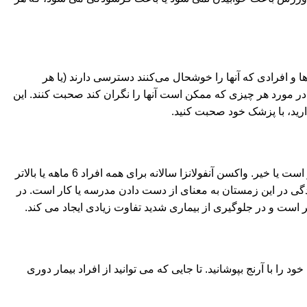
 و افرادی که آنها را خوشحال می‌کنند دسترسی دارند (یا هر
تا در مورد هر چیزی که ممکن است آنها را نگران کند صحبت کنند. این
رید، با پزشک خود صحبت کنید.
ایمن سازی از ما در برابر انواع بیماری ها محافظت می کند. با پزشک خود مشورت کنید تا ببینید آیا کودک شما در مورد واکسیناسیون به روز است یا خیر. واکسن آنفولانزا سالانه برای همه افراد 6 ماهه یا بالاتر
COVID-1 کمی ترسناک است، بلکه هر علامت سرماخوردگی در این زمستان به معنای از دست دادن مدرسه یا کار است. در
 با آرنج بپوشانید. تا جایی که می توانید از افراد بیمار دوری