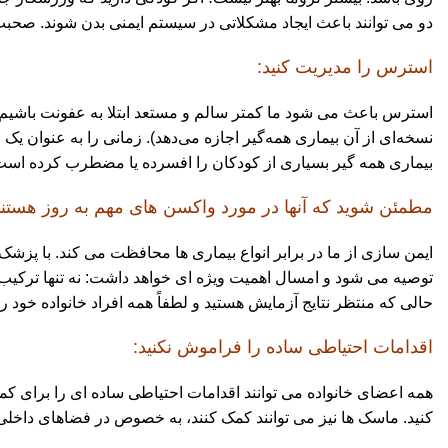
دو می توانند باعث ایجاد مشکلاتی در سیستم ایمنی بدن شوند. صحبت
استرس را مدیریت کنید:
استرس باعث می شود ما کمتر سالم و مستعد ابتلا به عفونت باشیم. م
نسخه‌ای از آن بیماری همه‌گیر اجازه می‌دهد). زمانی را به عنوان یک 
بیماری همه گیر بسیاری از کودکان را افسرده یا مضطرب کرده است، 
مطمئن شوید که آنها در مورد واکسن های مهم به روز هستند
حالی که منتظر نتایج آزمایش هستید و لطفاً همه افراد خانواده خود را که واجد شرایط در برابر COVID-19 هستند واکسینه کنید. این بی خطر است و 
اقدامات احتیاطی ساده را فراموش نکنید:
همه اعضای خانواده می توانند اقدامات احتیاطی ساده ای را برای کمک 
کنید. ماسک ها نیز می توانند کمک کنند، به خصوص در فضاهای داخلی