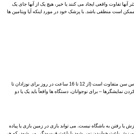
آنها تفاوت واقعی ایجاد می کنند یا خیر، هیچ یک از آنها جای یک
ممکن است منطقی باشد. با پزشک خود در مورد اینکه آیا ویتامین ها
همه ما برای شادابی و انرژی بخشیدن به بدن خود به خواب نیاز داریم و این شامل کودکان نیز می شود. میزان خواب مورد نیاز کودک بر اساس سن متفاوت است (از 12 تا 16 ساعت در روز برای نوزادان تا
 کردن نمایشگرها – برای نوجوانان، دستگاه ها واقعاً باید یک یا دو
ش یا رفتن به باشگاه نیست. می تواند بازی در زمین بازی یا پیاده
 ورزش باعث خوابیدن نمی شود یا باعث فرسودگی می شود، که هر