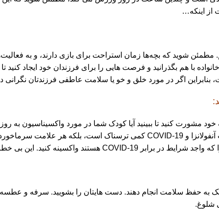
 از اینکه…
طمئن شوید که بچه‌ها زمان استراحت برای بازی دارند، و به فعالیت‌ها
خانواده با هم بگذرانید و فرصت هایی را برای فرزندان خود ایجاد کنید 
بنابراین اگر در مورد خلق و خو یا سلامت عاطفی فرزندتان نگرانی دا
:
توصیه می شود و امسال اهمیت ویژه ای خواهد داشت: نه تنها ترکیب آنفولانزا و 9
در جلوگیری از بیماری شدید تفاوت زیادی ایجاد می کند.
به حفظ سلامت انجام دهند. دست هایتان را بشویید. سرفه و عطسه خود را
 شلوغ.