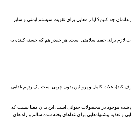
نمان چه کنیم؟ آیا راه‌هایی برای تقویت سیستم ایمنی و سایر
مات لازم برای حفظ سلامتی است. هر چقدر هم که خسته کننده به
صرف کند)، غلات کامل و پروتئین بدون چربی است. یک رژیم غذایی
باع شده موجود در محصولات حیوانی است. این بدان معنا نیست که
ایی و تغذیه پیشنهادهایی برای غذاهای پخته شده سالم و راه های