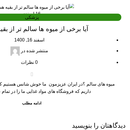
16
اسفند
پزشکی
آیا برخی از میوه ها سالم تر از بق
اسفند 16, 1400
منتشر شده در
0
نظرات
میوه های سالم ؟در ایران عزیزمون ما خوش شانس هستیم که 
داریم که فروشگاه های مواد غذایی ما را در تمام 
ادامه مطلب
دیدگاهتان را بنویسید