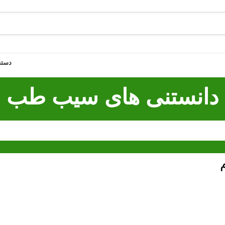
دسته 
دانستنی های سیب طب