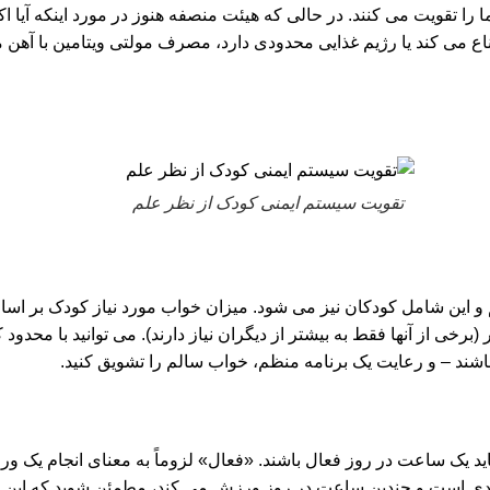
 تقویت می کنند. در حالی که هیئت منصفه هنوز در مورد اینکه آیا اکثر 
ناع می کند یا رژیم غذایی محدودی دارد، مصرف مولتی ویتامین با آهن 
تقویت سیستم ایمنی کودک از نظر علم
گر (برخی از آنها فقط به بیشتر از دیگران نیاز دارند). می توانید با محدود
شند – و رعایت یک برنامه منظم، خواب سالم را تشویق کنید.
ید یک ساعت در روز فعال باشند. «فعال» لزوماً به معنای انجام یک ورز
ر جدی است و چندین ساعت در روز ورزش می کند، مطمئن شوید که این