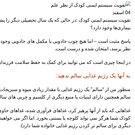
04
اسفند
تقویت سیستم ایمنی کودک :در حالی که یک سال تحصیلی دیگر را پشت 
بیماری‌ها وجود دارد؟
پاسخ مثبت است – اما هیچ چوب جادویی یا مکمل های جادویی وجود ن
نظر برسد، امتحان شده و درست است.
در اینجا چیزی است که می توانید برای کمک به حفظ سلامت فرزندان 
به آنها یک
رژیم غذایی
سالم بدهید:
منظور من از “سالم” یک رژیم غذایی با مقدار زیادی میوه و سبزیجات
سالم همچنین دارای لبنیات یا منبع دیگری از کلسیم و چربی های سا
غذاهایی که باید از آنها پرهیز کرد، غذاهای فرآوری شده، غذاهای ح
کودک شما هرگز نمی تواند کلوچه یا بستنی بخورد. اما اگر می خواهید ف
دیگری برای سالم تر کردن رژیم غذایی خانواده شما دارد).