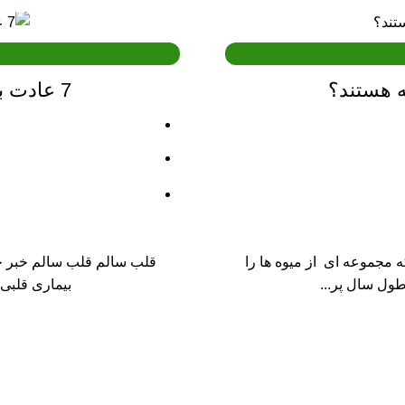
یه هستند؟
7 عادت برای داشتن قلب سالم و بی نقص
مجموعه ای از میوه ها را
قلب سالم قلب سالم خبر خو
طول سال پر...
بیماری قلبی انجام دهی