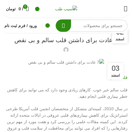
دانستنی
0
/
0
تومان
های
سیب
ورود / فرم ثبت نام
پزشکی
طب
04
02
7 عادت برای داشتن قلب سالم و بی نقص
اسفند
اسفند
03
اسفند
قلب سالم
قلب سالم خبر خوب. کارهای زیادی وجود دارد که می توانید برای کاهش
خطر بیماری قلبی انجام دهید.
در سال 2010، کمیته‌ای متشکل از متخصصان انجمن قلب آمریکا طرحی
استراتژیک برای کاهش بیماری‌های قلبی عروقی در ایالات متحده ارائه
کردند. این کمیته مقالات علمی را بررسی کرد و هفت مورد از مهم ترین
رفتارهایی را که افراد می توانند برای محافظت از سلامت قلب و عروق