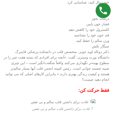
خود دنبال کنند، شناسایی کرد.
ورزش
درست بخور
فشار خون پایین
کلسترول خود را کاهش دهید
قند خون خود را بشناسید
وزن سالم را حفظ کنید
سیگار نکش
دکتر دونالد لوید جونز، متخصص قلب در دانشکده پزشکی فاینبرگ
دانشگاه نورث وسترن، گفت: «آنچه برای افرادی که بسته هفت چیز را در
سطوح بهینه‌تر نگهداری می‌کنند واقعاً شگفت‌انگیز است – این چیزی
شبیه چشمه جوانی است. رئیس کمیته انجمن قلب آنها بسیار سالم‌تر
هستند و کیفیت زندگی بهتری دارند.» بنابراین کارهای اصلی که می توانید
انجام دهید چیست؟
فقط حرکت کن:
7 عادت برای داشتن قلب سالم و بی نقص