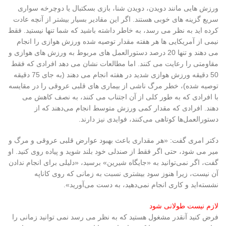
ورزش هایی مانند دویدن، دویدن شنا، بازی بسکتبال یا دوچرخه سواری
سریع گزینه های خوبی هستند. اگر این مقادیر بسیار بیشتر از آنچه عادت
کرده اید به نظر می رسد، به خاطر داشته باشید که شما تنها نیستید. فقط
نیمی از آمریکایی ها هر هفته مقدار توصیه شده ورزش هوازی را انجام
می دهند و تنها 20 درصد دستورالعمل های مربوط به ورزش های هوازی و
مقاومتی را رعایت می کنند. اما مطالعات نشان می دهد افرادی که فقط
50 دقیقه ورزش هوازی شدید در هفته انجام می دهند (به جای 75 دقیقه
توصیه شده)، خطر مرگ ناشی از بیماری های قلبی عروقی را در مقایسه
با افرادی که به طور کلی از آن اجتناب می کنند، به نصف کاهش می
دهند. افرادی که مقدار کمی ورزش متوسط ​​انجام می‌دهند که از
دستورالعمل‌ها کوتاهی می‌کنند، فوایدی نیز دارند.
دکتر امری گفت: «هر مقداری باعث بهبود عوارض قلبی عروقی و مرگ و
میر می شود، حتی اگر فقط از صندلی خود بلند شوید و پیاده روی کنید. او
گفت، اگر نمی‌توانید به «جایگاه شیرین» برسید، «دلیلی برای انجام ندادن
آن نیست، زیرا هنوز سود بیشتری نسبت به زمانی که روی کاناپه
نشسته‌اید و کاری انجام نمی‌دهید، به دست می‌آورید».
لازم نیست طولانی شود
فرض کنید آنقدر مشغول هستید که به نظر می رسد نمی توانید زمانی را