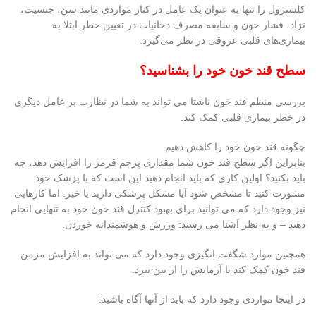
کلسترول را تنها به عنوان یک عامل در کنار مواردی مانند سن، جنسیت،
نژاد، فشار خون و سابقه مصرف دخانیات در تعیین خطر ابتلا به
بیماری‌های قلبی عروقی در نظر می‌گیرد.
سطح قند خون خود را بشناسید؟
بررسی منظم قند خون ناشتا می تواند به شما در نظارت بر عامل دیگری
در خطر بیماری قلبی کمک کند.
چگونه قند خون خود را کاهش دهیم
بنابراین اگر سطح قند خون شما مقداری پرچم قرمز را افزایش دهد، چه
باید بکنید؟ اولین کاری که باید انجام دهید این است که با پزشک خود
مشورت کنید تا مشخص شود آیا مشکل پزشکی دارید یا خیر. اما کارهایی
نیز وجود دارد که می توانید برای بهبود کنترل قند خون خود به تنهایی انجام
دهید – و به نظر آشنا می رسند: ورزش و هوشمندانه خوردن.
همچنین موارد شگفت انگیزی وجود دارد که می تواند به افزایش مزمن
قند خون کمک کند یا آزمایش را از بین ببرد.
در اینجا مواردی وجود دارد که باید از آنها آگاه باشید: