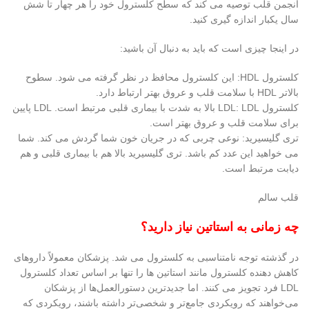
انجمن قلب توصیه می کند که سطح کلسترول خود را هر چهار تا شش
سال یکبار اندازه گیری کنید.
در اینجا چیزی است که باید به دنبال آن باشید:
کلسترول HDL: این کلسترول محافظ در نظر گرفته می شود. سطوح
بالاتر HDL با سلامت قلب و عروق بهتر ارتباط دارد.
کلسترول LDL: LDL بالا به شدت با بیماری قلبی مرتبط است. LDL پایین
برای سلامت قلب و عروق بهتر است.
تری گلیسیرید: نوعی چربی که در جریان خون شما گردش می کند. شما
می خواهید این عدد کم باشد. تری گلیسیرید بالا هم با بیماری قلبی و هم
دیابت مرتبط است.
قلب سالم
چه زمانی به استاتین نیاز دارید؟
در گذشته توجه نامتناسبی به کلسترول می شد. پزشکان معمولاً داروهای
کاهش دهنده کلسترول مانند استاتین ها را تنها بر اساس تعداد کلسترول
LDL فرد تجویز می کنند. اما جدیدترین دستورالعمل‌ها از پزشکان
می‌خواهند که رویکردی جامع‌تر و شخصی‌تر داشته باشند، رویکردی که