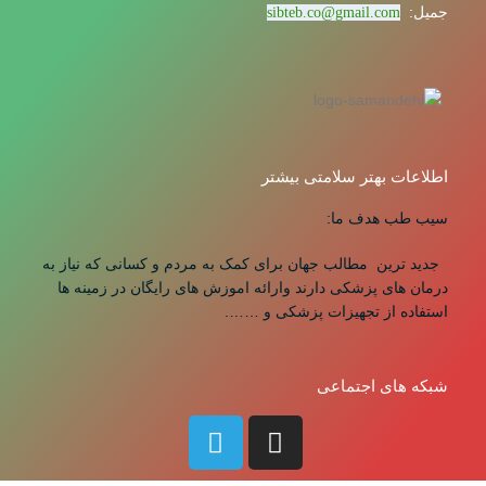
جمیل:
sibteb.co@gmail.com
اطلاعات بهتر سلامتی بیشتر
سیب طب هدف ما:
جدید ترین مطالب جهان برای کمک به مردم و کسانی که نیاز به
درمان های پزشکی دارند وارائه اموزش های رایگان در زمینه ها
استفاده از تجهیزات پزشکی و …….
شبکه های اجتماعی