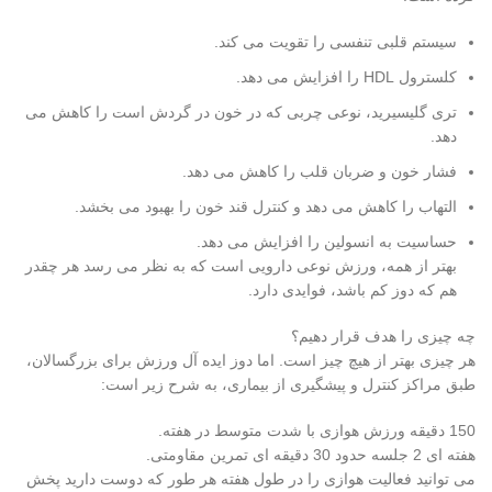
سیستم قلبی تنفسی را تقویت می کند.
کلسترول HDL را افزایش می دهد.
تری گلیسیرید، نوعی چربی که در خون در گردش است را کاهش می
دهد.
فشار خون و ضربان قلب را کاهش می دهد.
التهاب را کاهش می دهد و کنترل قند خون را بهبود می بخشد.
حساسیت به انسولین را افزایش می دهد.
بهتر از همه، ورزش نوعی دارویی است که به نظر می رسد هر چقدر
هم که دوز کم باشد، فوایدی دارد.
چه چیزی را هدف قرار دهیم؟
هر چیزی بهتر از هیچ چیز است. اما دوز ایده آل ورزش برای بزرگسالان،
طبق مراکز کنترل و پیشگیری از بیماری، به شرح زیر است:
150 دقیقه ورزش هوازی با شدت متوسط ​​در هفته.
هفته ای 2 جلسه حدود 30 دقیقه ای تمرین مقاومتی.
می توانید فعالیت هوازی را در طول هفته هر طور که دوست دارید پخش