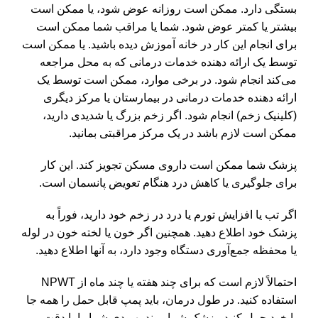
بستگی دارد. ممکن است روزانه عوض شود، یا ممکن است
بیشتر یا کمتر عوض شود. شما یا مراقب شما ممکن است
برای انجام این کار در خانه آموزش دیده باشید. یا ممکن است
توسط یک ارائه دهنده خدمات درمانی که به محل مراجعه
می‌کند انجام شود. در برخی موارد، ممکن است توسط یک
ارائه دهنده خدمات درمانی در بیمارستان یا مرکز دیگری
(کلینیک زخم) انجام شود. اگر زخم بزرگ یا شدیدی دارید،
ممکن است لازم باشد در یک مرکز مراقبتی بمانید.
پزشک شما ممکن است داروی مسکن تجویز کند. این کار
برای جلوگیری یا کاهش درد هنگام تعویض پانسمان است.
اگر تب یا افزایش تورم یا درد در زخم خود دارید، فوراً به
پزشک خود اطلاع دهید. همچنین اگر خون یا لخته خون در لوله
یا محفظه جمع‌آوری دستگاه وجود دارد، به آنها اطلاع دهید.
احتمالاً لازم است که برای چند هفته یا چند ماه از NPWT
استفاده کنید. در طول درمان، باید پمپ قابل حمل را همه جا
با خود حمل کنید. پزشک شما روند بهبودی شما را با دقت