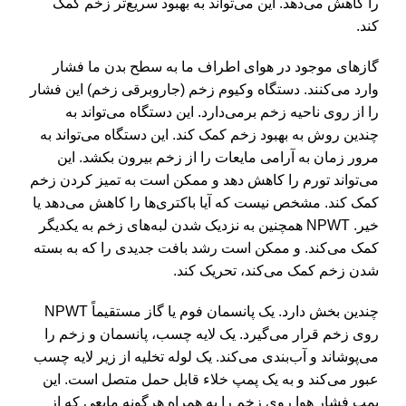
را کاهش می‌دهد. این می‌تواند به بهبود سریع‌تر زخم کمک
کند.
گازهای موجود در هوای اطراف ما به سطح بدن ما فشار
وارد می‌کنند. دستگاه وکیوم زخم (جاروبرقی زخم) این فشار
را از روی ناحیه زخم برمی‌دارد. این دستگاه می‌تواند به
چندین روش به بهبود زخم کمک کند. این دستگاه می‌تواند به
مرور زمان به آرامی مایعات را از زخم بیرون بکشد. این
می‌تواند تورم را کاهش دهد و ممکن است به تمیز کردن زخم
کمک کند. مشخص نیست که آیا باکتری‌ها را کاهش می‌دهد یا
خیر. NPWT همچنین به نزدیک شدن لبه‌های زخم به یکدیگر
کمک می‌کند. و ممکن است رشد بافت جدیدی را که به بسته
شدن زخم کمک می‌کند، تحریک کند.
NPWT چندین بخش دارد. یک پانسمان فوم یا گاز مستقیماً
روی زخم قرار می‌گیرد. یک لایه چسب، پانسمان و زخم را
می‌پوشاند و آب‌بندی می‌کند. یک لوله تخلیه از زیر لایه چسب
عبور می‌کند و به یک پمپ خلاء قابل حمل متصل است. این
پمپ فشار هوا روی زخم را به همراه هرگونه مایعی که از