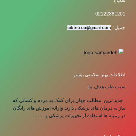
شب )
02122881201
جمیل:
sibteb.co@gmail.com
اطلاعات بهتر سلامتی بیشتر
سیب طب هدف ما:
جدید ترین مطالب جهان برای کمک به مردم و کسانی که
نیاز به درمان های پزشکی دارند وارائه اموزش های رایگان
در زمینه ها استفاده از تجهیزات پزشکی و …….