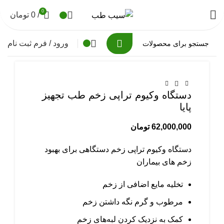
0
/
0
تومان
ورود / فرم ثبت نام
برای بزرگنمایی کلیک کنید
دستگاه وکیوم تراپی زخم طب تجهیز
پایا
62,000,000
تومان
دستگاه وکیوم تراپی زخم دستگاهی برای بهبود
زخم های بیماران
تخلیه مایع اضافی از زخم
مرطوب و گرم نگه داشتن زخم
کمک به نزدیک کردن لبه‌های زخم