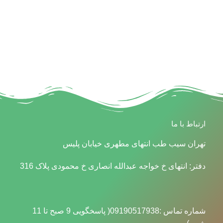
جی
ارتباط با ما
تهران سیب طب انتهای مطهری خیابان پلیس
دفتر: انتهای خ خواجه عبدالله انصاری خ محمودی پلاک 316
شماره تماس :09190517938( پاسخگویی 9 صبح تا 11