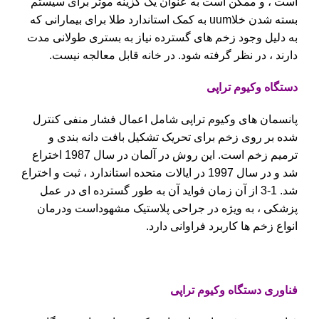
است ، و ممکن است به عنوان یک گزینه موثر برای سیستم
بسته شدن خلاuum به کمک استاندارد طلا برای بیمارانی که
به دلیل وجود زخم های گسترده نیاز به بستری طولانی مدت
دارند ، در نظر گرفته شود. در خانه قابل معالجه نیست.
دستگاه وکیوم تراپی
پانسمان های وکیوم تراپی شامل اعمال فشار منفی کنترل
شده بر روی زخم برای تحریک تشکیل بافت دانه بندی و
ترمیم زخم است. این روش در آلمان در سال 1987 اختراع
شد و در سال 1997 در ایالات متحده استاندارد ، ثبت و اختراع
شد. 1-3 از آن زمان فواید آن به طور گسترده ای در عمل
پزشکی ، به ویژه در جراحی پلاستیک مشهوداست ودرمان
انواع زخم ها کاربرد فراوانی دارد.
فناوری دستگاه وکیوم تراپی