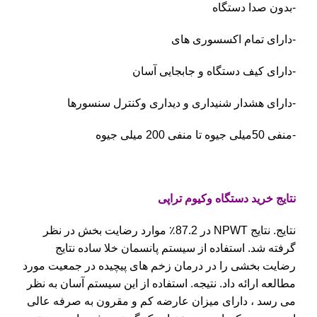
-بدون صدا دستگاه
-دارای تمام اکسسوری های
-دارای کیف دستگاه و جابجایی آسان
-دارای هشدار شنیداری و دیداری وکنترل سنسورها
-منفی 50میلی جیوه تا منفی 200 میلی جیوه
نتایج خرید دستگاه وکیوم تراپی
نتایج. نتایج NPWT در 87.2٪ موارد رضایت بخش در نظر
گرفته شد. استفاده از سیستم پانسمان خلا ساده نتایج
رضایت بخشی را در درمان زخم های پیچیده در جمعیت مورد
مطالعه ارائه داد. نتیجه. استفاده از این سیستم آسان به نظر
می رسد ، دارای میزان عارضه کم و مقرون به صرفه عالی