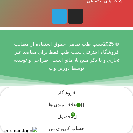
شبکه های اجتماعی
© 2025سیب طب تمامی حقوق استفاده از مطالب
فروشگاه اینترنتی سیب طب فقط برای مقاصد غیر
تجاری و با ذکر منبع بلا مانع است |
طراحی و توسعه
توسط دورین وب
فروشگاه
علاقه مندی ها
0
محصول
حساب کاربری من