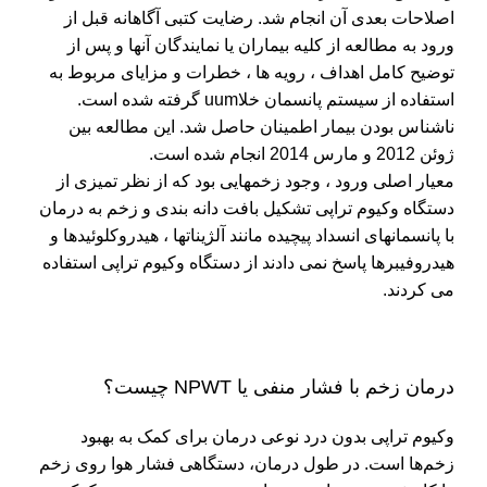
اصلاحات بعدی آن انجام شد. رضایت کتبی آگاهانه قبل از
ورود به مطالعه از کلیه بیماران یا نمایندگان آنها و پس از
توضیح کامل اهداف ، رویه ها ، خطرات و مزایای مربوط به
استفاده از سیستم پانسمان
خلاuum
گرفته شده است.
ناشناس بودن بیمار اطمینان حاصل شد. این مطالعه بین
ژوئن 2012 و مارس 2014 انجام شده است.
معیار اصلی ورود ، وجود زخمهایی بود که از نظر تمیزی از
دستگاه وکیوم تراپی تشکیل بافت دانه بندی و زخم به درمان
با پانسمانهای انسداد پیچیده مانند آلژیناتها ، هیدروکلوئیدها و
هیدروفیبرها پاسخ نمی دادند از دستگاه وکیوم تراپی استفاده
می کردند.
درمان زخم با فشار منفی یا NPWT چیست؟
وکیوم تراپی بدون درد نوعی درمان برای کمک به بهبود
زخم‌ها است. در طول درمان، دستگاهی فشار هوا روی زخم