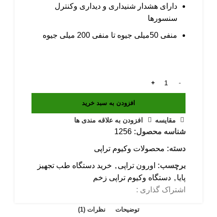
دارای هشدار شنیداری و دیداری وکنترل
سنسورها
منفی 50میلی جیوه تا منفی 200 میلی جیوه
افزودن به سبد خرید
مقایسه
افزودن به علاقه مندی ها
شناسه محصول:
1256
دسته:
محصولات وکیوم تراپی
برچسب:
اورون تراپی
,
خرید دستگاه طب تجهیز
پایا
,
دستگاه وکیوم تراپی زخم
اشتراک گذاری :
توضیحات
نظرات (1)