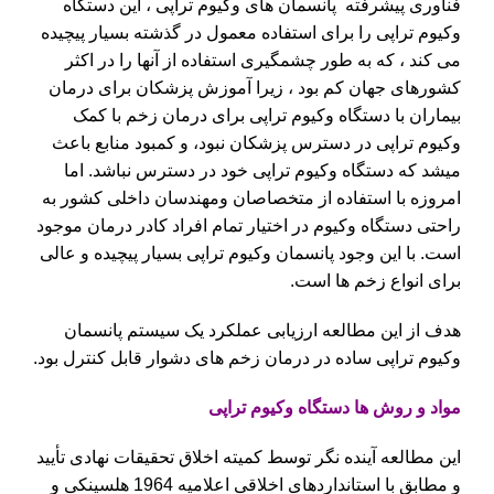
فناوری پیشرفته پانسمان های وکیوم تراپی ، این دستگاه
وکیوم تراپی را برای استفاده معمول در گذشته بسیار پیچیده
می کند ، که به طور چشمگیری استفاده از آنها را در اکثر
کشورهای جهان کم بود ، زیرا آموزش پزشکان برای درمان
بیماران با دستگاه وکیوم تراپی برای درمان زخم با کمک
وکیوم تراپی در دسترس پزشکان نبود، و کمبود منابع باعث
میشد که دستگاه وکیوم تراپی خود در دسترس نباشد. اما
امروزه با استفاده از متخصاصان ومهندسان داخلی کشور به
راحتی دستگاه وکیوم در اختیار تمام افراد کادر درمان موجود
است. با این وجود پانسمان وکیوم تراپی بسیار پیچیده و عالی
برای انواع زخم ها است.
هدف از این مطالعه ارزیابی عملکرد یک سیستم پانسمان
وکیوم تراپی ساده در درمان زخم های دشوار قابل کنترل بود.
مواد و روش ها دستگاه وکیوم تراپی
این مطالعه آینده نگر توسط کمیته اخلاق تحقیقات نهادی تأیید
و مطابق با استانداردهای اخلاقی اعلامیه 1964 هلسینکی و