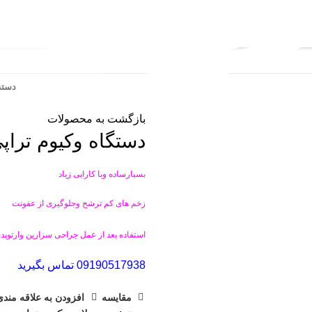
دسته 
بازگشت به محصولات
دستگاه وکیوم تراپ
بسیارساده وبا کارایی زیاد
زخم های کم ترشح وجلوگیری از عفونت
استفاده بعد از عمل جراحی سزارین وارتوپد
09190517938 تماس بگیرید
مقایسه
افزودن به علاقه مندی