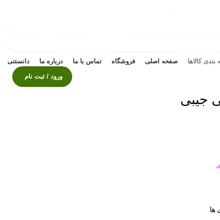
بندی کالاها
صفحه اصلی
فروشگاه
تماس با ما
درباره ما
دانستنی
ورود / ثبت نام
ی جیبی
ی
 ها