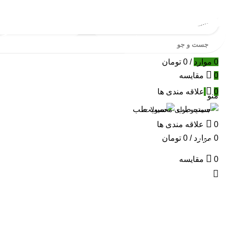
جست و جو
0
موارد
/
0
تومان
0
مقایسه
0
علاقه مندی ها
منو
0
علاقه مندی ها
جست
0
موارد
/
0
تومان
و جو
برای بزرگنمایی کلیک کنید
0
مقایسه