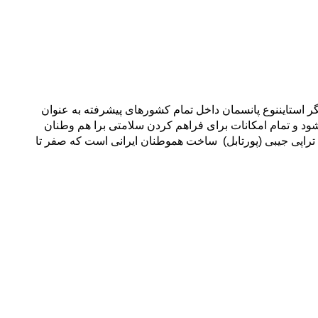
ر استایننوع پانسمان داخل تمام کشورهای پیشرفته به عنوان
و تمام امکانات برای فراهم کردن سلامتی برا هم وطنان
 ارايه داده استدستگاه وکیوم تراپی جیبی (پورتابل) ساخت هموطنان ایرانی است که صفر تا