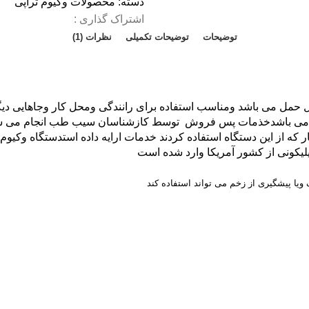
دسته:
محصولات وکیوم تراپی
اشتراک گذاری :
توضیحات
توضیحات تکمیلی
نظرات (1)
ل حمل می باشد ومناسب استفاده برای رانندگی ومحل کار وجاهایی دیگ
تی می باشدخذمات پس فروش توسط کازشناسان سیب طب انجام می شود 
را به کار خواهد گرفتسیب طب با افتخار کامل برای 645 بیمار که از این دستگاه استفاده کردند خدمات
لیکونی از کشور آمریکا وارد شده است
ویا پیشگیری از زخم می تواند استفاده کند