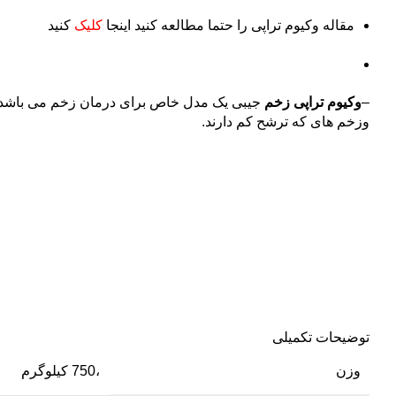
مقاله وکیوم تراپی را حتما مطالعه کنید اینجا
کلیک
کنید
–
وکیوم تراپی زخم
جیبی یک مدل خاص برای درمان زخم می باشد که
وزخم های که ترشح کم دارند.
توضیحات تکمیلی
وزن
،750 کیلوگرم