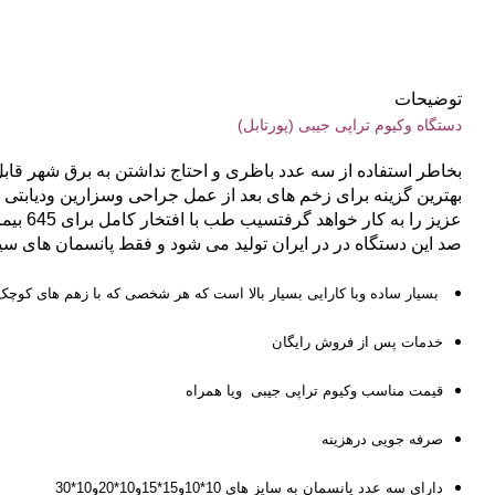
توضیحات
دستگاه وکیوم تراپی جیبی (پورتابل)
بخاطر استفاده از سه عدد باظری و احتاج نداشتن به برق شهر قاب
بهترین گزینه برای زخم های بعد از عمل جراحی وسزارین ودیاب
عزیز 
صد این دستگاه در در ایران تولید می شود و فقط پانسمان های سی
بسیار ساده وبا کارایی بسیار بالا است که هر شخصی که با زهم های کوچک 
خدمات پس از فروش رایگان
قیمت مناسب وکیوم تراپی جیبی ویا همراه
صرفه جویی درهزینه
دارای سه عدد پانسمان به سایز های 10*10و15*15و10*20و10*30