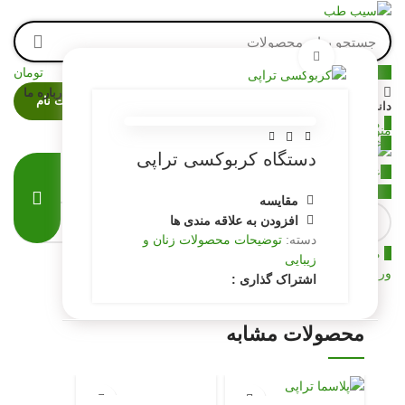
برای بزرگنمایی کلیک کنید
0
موارد
/
0
تومان
دسته بندی کالاها
صفحه اصلی
فروشگاه
تماس با ما
درباره ما
ورود / ثبت نام
دانستنی
0
مقایسه
منو
0
علاقه مندی ها
دستگاه کربوکسی تراپی
0
علاقه مندی ها
0
موارد
/
0
تومان
مقایسه
افزودن به علاقه مندی ها
دسته:
توضیحات محصولات زنان و
0
مقایسه
زیبایی
ورود / فرم ثبت نام
اشتراک گذاری :
محصولات مشابه
ناموجود