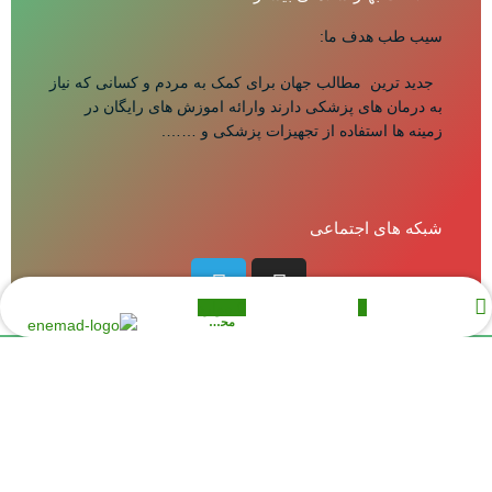
سیب طب هدف ما:
جدید ترین مطالب جهان برای کمک به مردم و کسانی که نیاز
به درمان های پزشکی دارند وارائه اموزش های رایگان در
زمینه ها استفاده از تجهیزات پزشکی و …….
شبکه های اجتماعی
حساب کاربری من
0
0
موارد
علاقه مندی ها
محصول
فروشگاه
© 2025سیب طب تمامی حقوق استفاده از مطالب
فروشگاه اینترنتی سیب طب فقط برای مقاصد غیر
تجاری و با ذکر منبع بلا مانع است |
طراحی و توسعه
توسط دورین وب