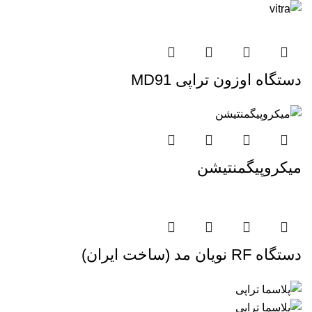
دستگاه اوزون تراپی MD91
میکروپیگمنتیشن
دستگاه RF نویان مد (ساخت ایران)