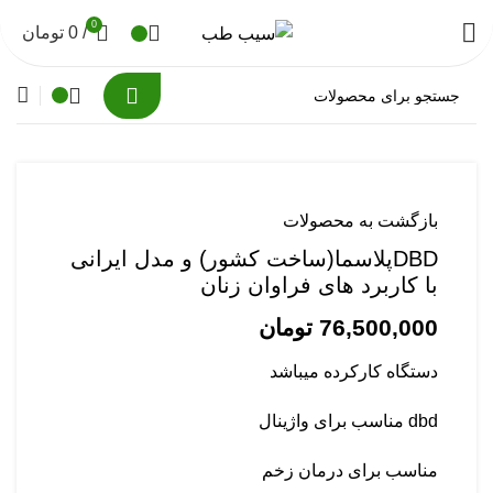
0
/
0
تومان
ناموجود
برای بزرگنمایی کلیک کنید
بازگشت به محصولات
DBDپلاسما(ساخت کشور) و مدل ایرانی
با کاربرد های فراوان زنان
76,500,000
تومان
دستگاه کارکرده میباشد
dbd مناسب برای واژینال
مناسب برای درمان زخم