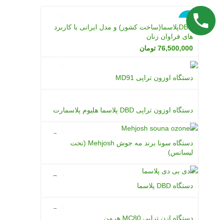
ناموجود
DBDپلاسما(ساخت کشور) و مدل ایرانی با کاربرد
های فراوان زنان
76,500,000
تومان
دستگاه اوزون تراپی MD91
دستگاه اوزون تراپی DBD پلاسما هلیوم پلاسمارت
دستگاه سونا برند مه جوش Mehjosh (تحت
لیسانس)
دستگاه DBD پلاسما
دستگاه ازن تراپی MC80 هرمن