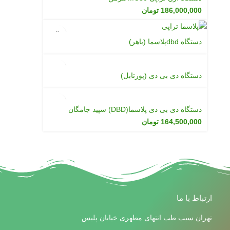
186,000,000
تومان
دستگاه dbdپلاسما (باهر)
دستگاه دی بی دی (پورتابل)
دستگاه دی بی دی پلاسما(DBD) سپید جامگان
164,500,000
تومان
ارتباط با ما
تهران سیب طب انتهای مطهری خیابان پلیس