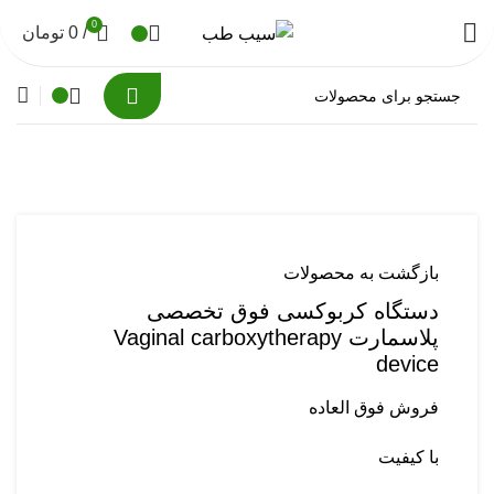
0
/
0
تومان
برای بزرگنمایی کلیک کنید
بازگشت به محصولات
دستگاه کربوکسی فوق تخصصی
پلاسمارت Vaginal carboxytherapy
device
فروش فوق العاده
با کیفیت