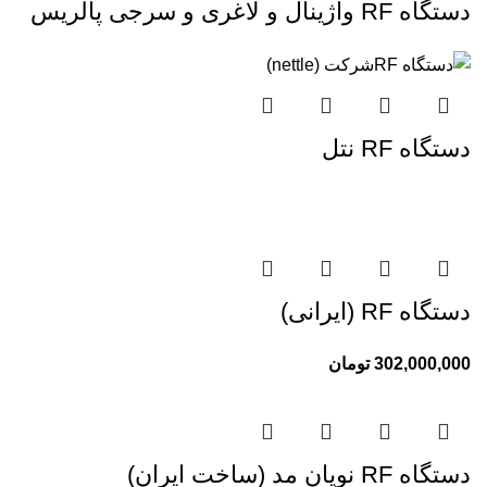
دستگاه RF واژینال و لاغری و سرجی پالریس
دستگاه RF نتل
دستگاه RF (ایرانی)
302,000,000
تومان
دستگاه RF نویان مد (ساخت ایران)